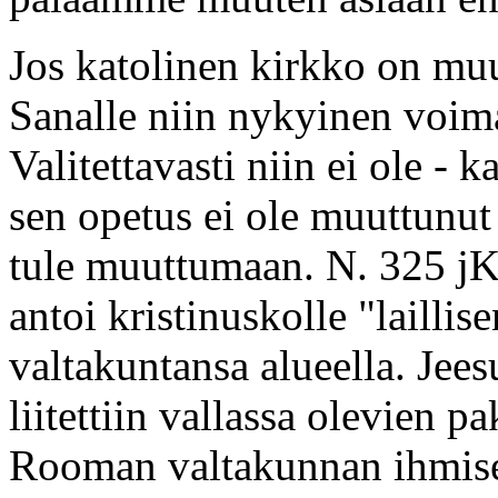
Jos katolinen kirkko on muu
Sanalle niin nykyinen voima
Valitettavasti niin ei ole - k
sen opetus ei ole muuttunu
tule muuttumaan. N. 325 jK
antoi kristinuskolle "lailli
valtakuntansa alueella. Jee
liitettiin vallassa olevien 
Rooman valtakunnan ihmise