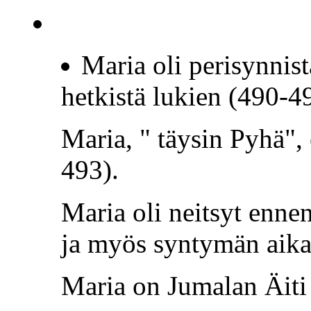
Maria oli perisynnis
hetkistä lukien (490-4
Maria, " täysin Pyhä",
493).
Maria oli neitsyt enne
ja myös syntymän aika
Maria on Jumalan Äiti