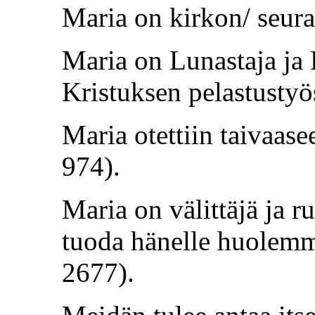
Maria on kirkon/ seura
Maria on Lunastaja ja P
Kristuksen pelastustyö
Maria otettiin taivaas
974).
Maria on välittäjä ja 
tuoda hänelle huolem
2677).