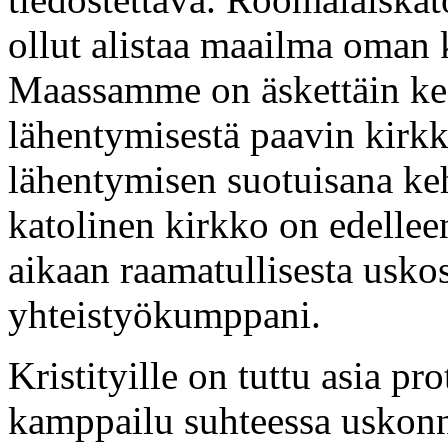
ollut alistaa maailma oman 
Maassamme on äskettäin kesk
lähentymisestä paavin kirk
lähentymisen suotuisana keh
katolinen kirkko on edelle
aikaan raamatullisesta uskos
yhteistyökumppani.
Kristityille on tuttu asia pr
kamppailu suhteessa uskonn