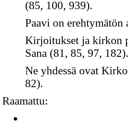
(85, 100, 939).
Paavi on erehtymätön a
Kirjoitukset ja kirkon
Sana (81, 85, 97, 182)
Ne yhdessä ovat Kirko
82).
Raamattu: