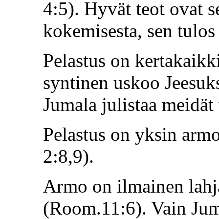
4:5). Hyvät teot ovat 
kokemisesta, sen tulos
Pelastus on kertakaikk
syntinen uskoo Jeesuks
Jumala julistaa meidät
Pelastus on yksin armos
2:8,9).
Armo on ilmainen lahja
(Room.11:6). Vain Juma