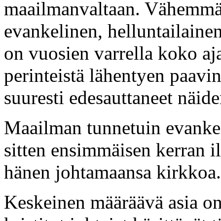
maailmanvaltaan. Vähemmän
evankelinen, helluntailainen
on vuosien varrella koko a
perinteistä lähentyen paavi
suuresti edesauttaneet näide
Maailman tunnetuin evankel
sitten ensimmäisen kerran i
hänen johtamaansa kirkkoa.
Keskeinen määräävä asia on 