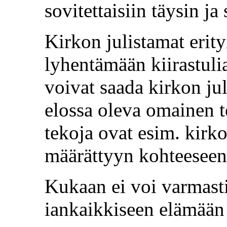
sovitettaisiin täysin j
Kirkon julistamat erity
lyhentämään kiirastuli
voivat saada kirkon jul
elossa oleva omainen t
tekoja ovat esim. kirk
määrättyyn kohteeseen
Kukaan ei voi varmast
iankaikkiseen elämään