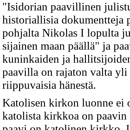
"Isidorian paavillinen julist
historiallisia dokumentteja
pohjalta Nikolas I lopulta j
sijainen maan päällä" ja pa
kuninkaiden ja hallitsijoide
paavilla on rajaton valta yl
riippuvaisia hänestä.
Katolisen kirkon luonne ei
katolista kirkkoa on paavin
paavi on katolinen kirkko. 