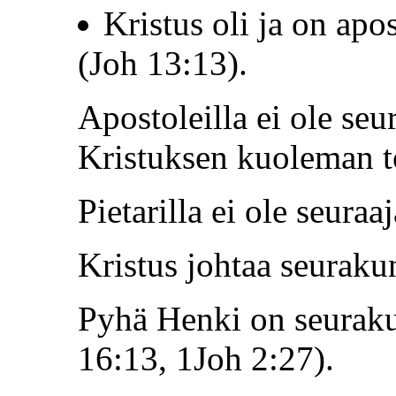
Kristus oli ja on ap
(Joh 13:13).
Apostoleilla ei ole seur
Kristuksen kuoleman to
Pietarilla ei ole seura
Kristus johtaa seuraku
Pyhä Henki on seuraku
16:13, 1Joh 2:27).