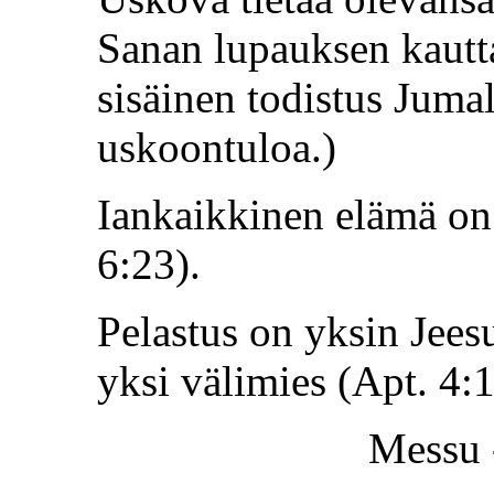
Sanan lupauksen kautt
sisäinen todistus Juma
uskoontuloa.)
Iankaikkinen elämä on
6:23).
Pelastus on yksin Jees
yksi välimies (Apt. 4:1
Messu 