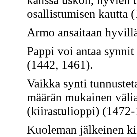
osallistumisen kautta 
Armo ansaitaan hyvillä
Pappi voi antaa synnit
(1442, 1461).
Vaikka synti tunnustet
määrän mukainen väliai
(kiirastulioppi) (1472
Kuoleman jälkeinen kiir