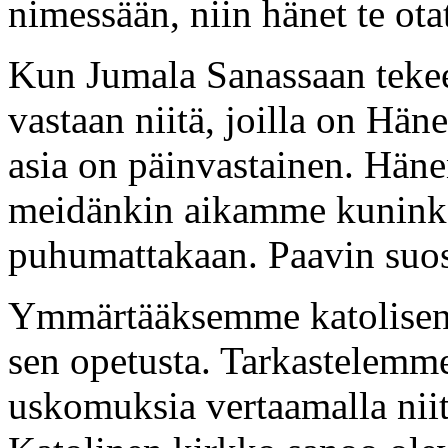
nimessään, niin hänet te ota
Kun Jumala Sanassaan tekee
vastaan niitä, joilla on Hä
asia on päinvastainen. Häne
meidänkin aikamme kuninkaat
puhumattakaan. Paavin suos
Ymmärtääksemme katolisen 
sen opetusta. Tarkastelemme
uskomuksia vertaamalla nii