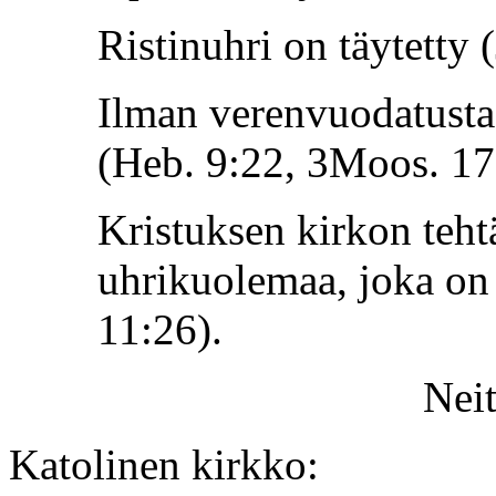
Ristinuhri on täytetty 
Ilman verenvuodatusta 
(Heb. 9:22, 3Moos. 17
Kristuksen kirkon teht
uhrikuolemaa, joka on 
11:26).
Nei
Katolinen kirkko: