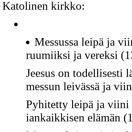
Katolinen kirkko:
Messussa leipä ja vi
ruumiiksi ja vereksi (
Jeesus on todellisesti 
messun leivässä ja vii
Pyhitetty leipä ja viin
iankaikkisen elämän (