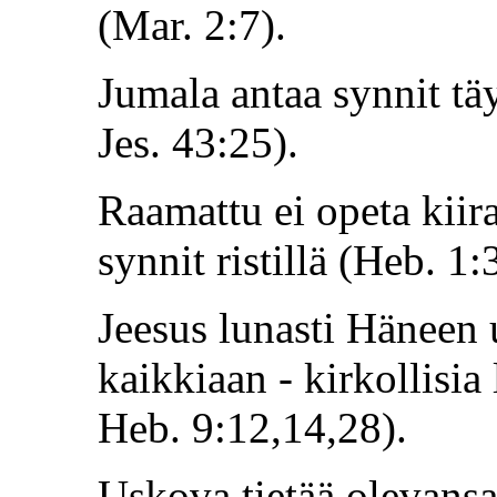
(Mar. 2:7).
Jumala antaa synnit täy
Jes. 43:25).
Raamattu ei opeta kiira
synnit ristillä (Heb. 1:
Jeesus lunasti Häneen 
kaikkiaan - kirkollisia l
Heb. 9:12,14,28).
Uskova tietää olevansa