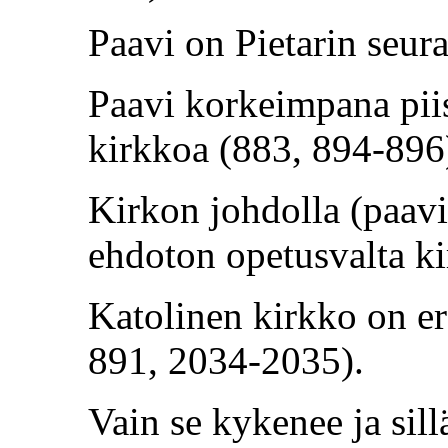
Paavi on Pietarin seur
Paavi korkeimpana piis
kirkkoa (883, 894-896
Kirkon johdolla (paavi
ehdoton opetusvalta ki
Katolinen kirkko on er
891, 2034-2035).
Vain se kykenee ja sill