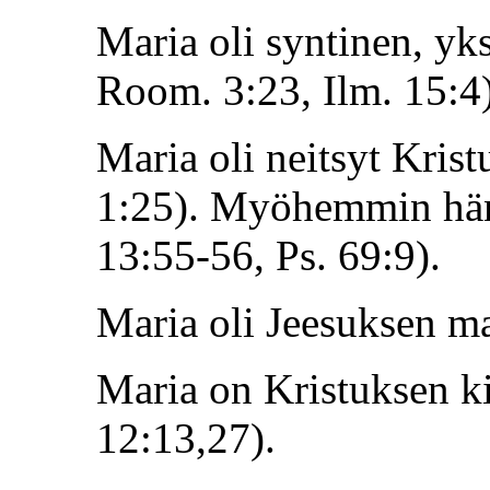
Maria oli syntinen, yk
Room. 3:23, Ilm. 15:4)
Maria oli neitsyt Kris
1:25). Myöhemmin hän 
13:55-56, Ps. 69:9).
Maria oli Jeesuksen maa
Maria on Kristuksen ki
12:13,27).