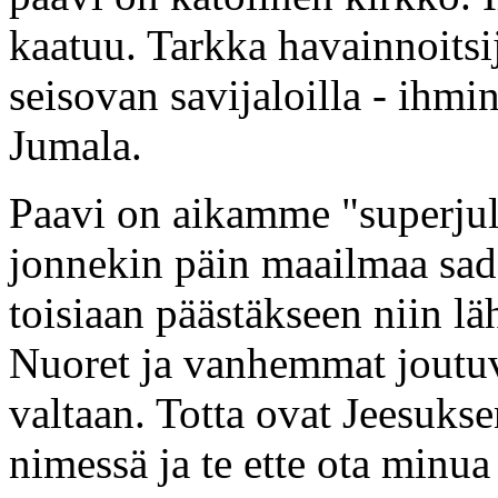
kaatuu. Tarkka havainnoitsi
seisovan savijaloilla - ihmi
Jumala.
Paavi on aikamme "superjul
jonnekin päin maailmaa sad
toisiaan päästäkseen niin lä
Nuoret ja vanhemmat joutu
valtaan. Totta ovat Jeesukse
nimessä ja te ette ota minua