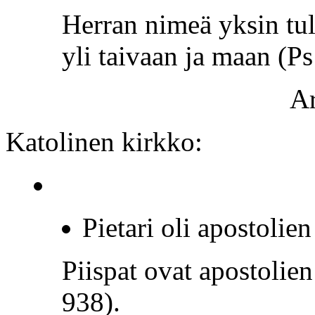
Herran nimeä yksin tul
yli taivaan ja maan (P
Ar
Katolinen kirkko:
Pietari oli apostolie
Piispat ovat apostolien
938).