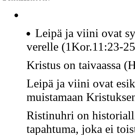
Leipä ja viini ovat s
verelle (1Kor.11:23-25
Kristus on taivaassa (
Leipä ja viini ovat es
muistamaan Kristuksen
Ristinuhri on historial
tapahtuma, joka ei tois