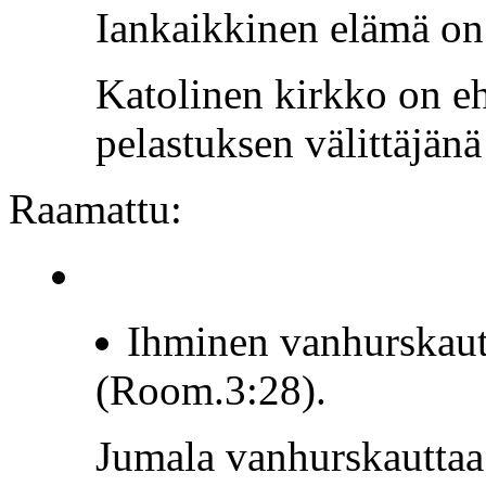
Iankaikkinen elämä on 
Katolinen kirkko on e
pelastuksen välittäjänä
Raamattu:
Ihminen vanhurskaut
(Room.3:28).
Jumala vanhurskauttaa