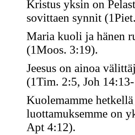
Kristus yksin on Pelast
sovittaen synnit (1Piet
Maria kuoli ja hänen 
(1Moos. 3:19).
Jeesus on ainoa välittä
(1Tim. 2:5, Joh 14:13-
Kuolemamme hetkellä
luottamuksemme on yk
Apt 4:12).