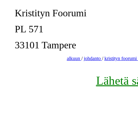
Kristityn Foorumi
PL 571
33101 Tampere
alkuun
/
johdanto
/
kristityn foorumi 
Lähetä s