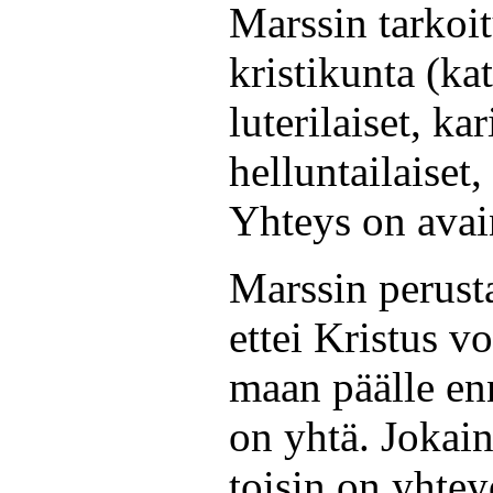
Marssin tarkoi
kristikunta (kat
luterilaiset, ka
helluntailaiset, 
Yhteys on avai
Marssin perust
ettei Kristus vo
maan päälle en
on yhtä. Jokain
toisin on yhtey