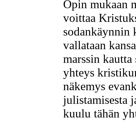
Opin mukaan m
voittaa Kristuk
sodankäynnin k
vallataan kansa
marssin kautta
yhteys kristiku
näkemys evank
julistamisesta j
kuulu tähän yh