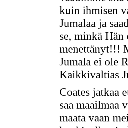
kuin ihmisen va
Jumalaa ja saad
se, minkä Hän
menettänyt!!! 
Jumala ei ole 
Kaikkivaltias 
Coates jatkaa e
saa maailmaa v
maata vaan mei