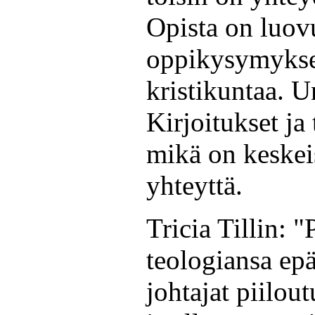
Opista on luov
oppikysymykse
kristikuntaa. 
Kirjoitukset ja 
mikä on keskeis
yhteyttä.
Tricia Tillin: "
teologiansa e
johtajat piilou